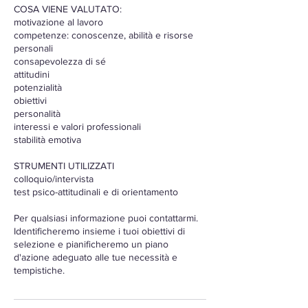
COSA VIENE VALUTATO:
motivazione al lavoro
competenze: conoscenze, abilità e risorse
personali
consapevolezza di sé
attitudini
potenzialità
obiettivi
personalità
interessi e valori professionali
stabilità emotiva
STRUMENTI UTILIZZATI
colloquio/intervista
test psico-attitudinali e di orientamento
Per qualsiasi informazione puoi contattarmi.
Identificheremo insieme i tuoi obiettivi di
selezione e pianificheremo un piano
d'azione adeguato alle tue necessità e
tempistiche.