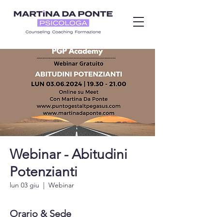
Webinar - Abitudini
Potenzianti
lun 03 giu
  |  
Webinar
Orario & Sede