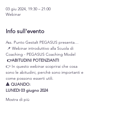
03 giu 2024, 19:30 – 21:00
Webinar
Info sull'evento
Ass. Punto Gestalt PEGASUS presenta…
 📌 Webinar introduttivo alla Scuola di 
Coaching - PEGASUS Coaching Model
 👉ABITUDINI POTENZIANTI 
👉 In questo webinar scoprirai che cosa 
sono le abitudini, perchè sono importanti e 
come possono esserti utili.
🔺 QUANDO: 
LUNEDì 03 giugno 2024
Mostra di più